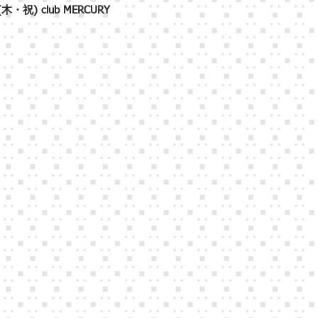
3(木・祝) club MERCURY