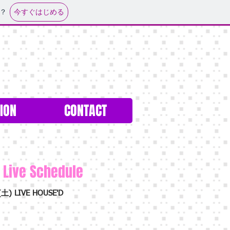
今すぐはじめる
？
ION
CONTACT
Live Schedule
(土) LIVE HOUSE'D